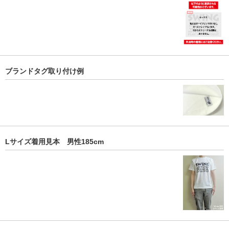
ブランドタグ取り付け例
Lサイズ着用見本 男性185cm