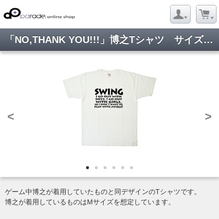
「NO,THANK YOU!!!」博之Tシャツ サイズ:XL
<
>
ゲーム中博之が着用していたものと同デザインのTシャツです。
博之が着用しているものはMサイズを想定しています。