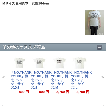
Mサイズ着用見本 女性164cm
その他のオススメ商品
「NO,THANK
「NO,THANK
「NO,THANK
「NO,THANK
YOU!!!」博
YOU!!!」博
YOU!!!」博
YOU!!!」博
<
>
之Tシャ
之Tシャ
之Tシャ
之Tシャ
ツ サイ
ツ サイ
ツ サイ
ツ サイ
ズ:XS
ズ:S
ズ:M
ズ:L
800 円
800 円
2,750 円
2,750 円