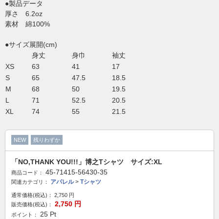
●製品データ
厚さ 6.2oz
素材 綿100%
●サイズ展開(cm)
身丈
身巾
袖丈
XS
63
41
17
S
65
47.5
18.5
M
68
50
19.5
L
71
52.5
20.5
XL
74
55
21.5
NEW
残りわずか
「NO,THANK YOU!!!」博之Tシャツ サイズ:XL
45-71415-56430-35
商品コード：
アパレル
>
Tシャツ
関連カテゴリ：
通常価格(税込)：
2,750
円
2,750
円
販売価格(税込)：
25
Pt
ポイント：