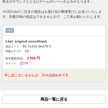
珠玉のサウンドとともにゲームのシーンがよみがえります。
※CDのみのご注文の場合はお届け先の郵便受けにお送りいたしま
す。到着日時の指定はできませんので、ご了承お願いいたします。
NEW
Lkyt. original soundtrack
45-71415-56479-2
商品コード：
CD
関連カテゴリ：
2,500
円
販売価格(税込)：
22
Pt
ポイント：
申し訳ございませんが、只今品切れ中です。
商品一覧に戻る