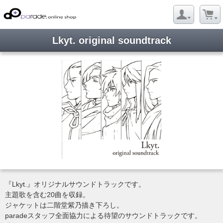
Lkyt. original soundtrack
『Lkyt.』オリジナルサウンドトラックです。
主題歌を含む20曲を収録。
ジャケットは二階堂紫乃描き下ろし。
paradeスタッフ全面協力による待望のサウンドトラックです。