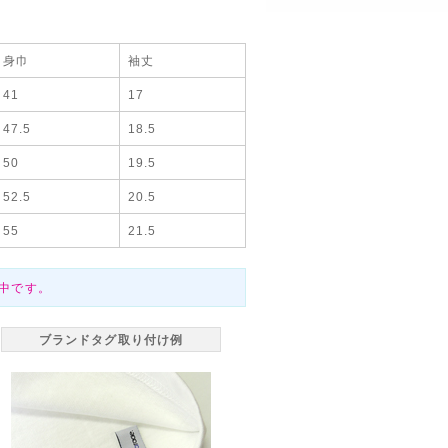
身巾
袖丈
41
17
47.5
18.5
50
19.5
52.5
20.5
55
21.5
中です。
ブランドタグ取り付け例